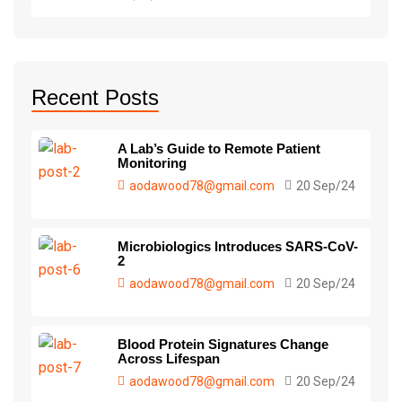
Recent Posts
A Lab’s Guide to Remote Patient
Monitoring
aodawood78@gmail.com
20 Sep/24
Microbiologics Introduces SARS-CoV-
2
aodawood78@gmail.com
20 Sep/24
Blood Protein Signatures Change
Across Lifespan
aodawood78@gmail.com
20 Sep/24