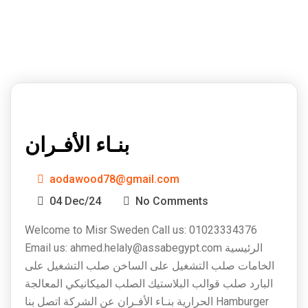
بنـاء الأفـران
aodawood78@gmail.com
04 Dec/24
No Comments
Welcome to Misr Sweden Call us: 01023334376
Email us: ahmed.helaly@assabegypt.com الرئيسية
الخامات صلب التشغيل على الساخن صلب التشغيل على
البارد صلب قوالب البلاستيك الصلب الميكانيكي المعالجة
الحرارية بنـاء الأفـران عن الشركة اتصل بنا Hamburger