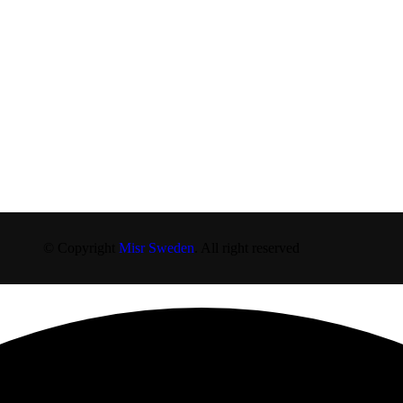
© Copyright
Misr Sweden
. All right reserved