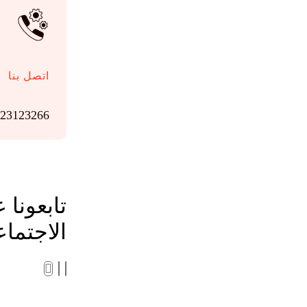
اتصل بنا
223123266
تابعونا
الاجتما