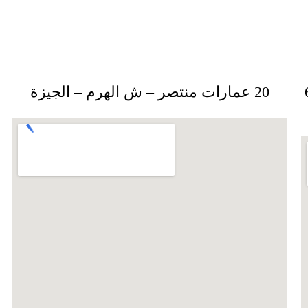
 رقم 63
20 عمارات منتصر – ش الهرم – الجيزة