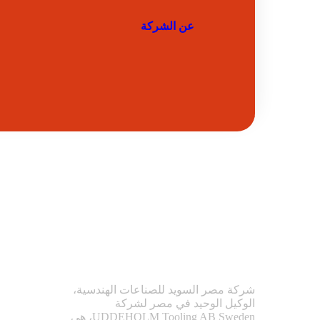
عن الشركة
شركة مصر السويد للصناعات الهندسية،
الوكيل الوحيد في مصر لشركة
UDDEHOLM Tooling AB Sweden، هي