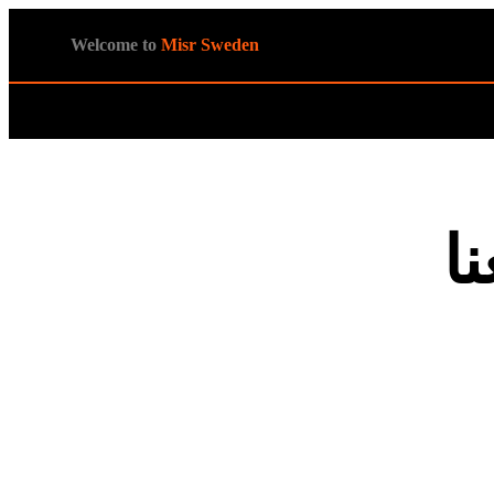
Welcome to
Misr Sweden
ا