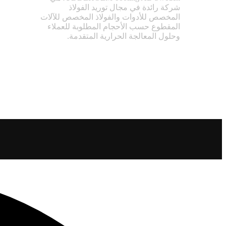
شركة رائدة في مجال توريد الفولاذ
المخصص للأدوات والفولاذ المخصص للآلات
المقطوع حسب الأحجام المطلوبة للعملاء
وحلول المعالجة الحرارية المتقدمة.