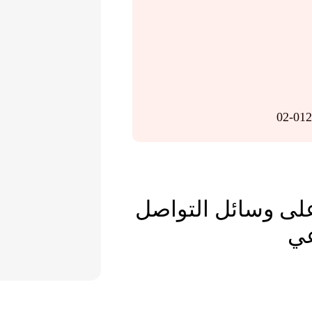
02-01
 على وسائل التواصل
عي