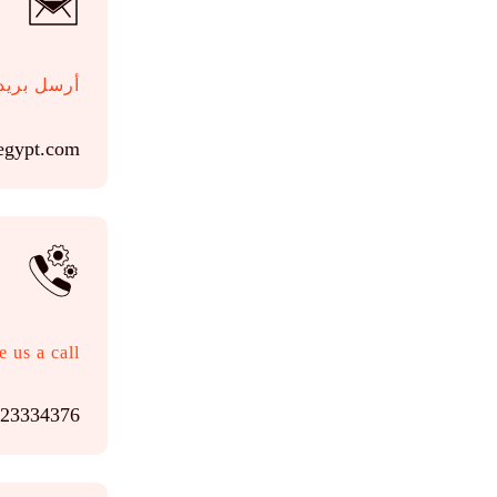
أرسل بريد
egypt.com
e us a call
023334376