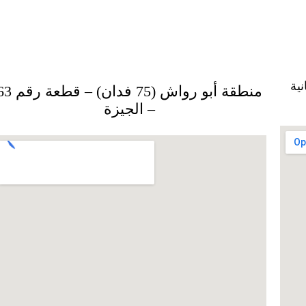
ية
منطقة أبو رواش (75 فدان) – قطعة
– الجيزة