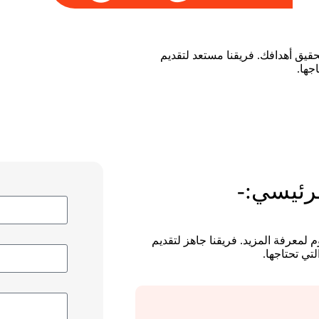
قيق أهدافك. فريقنا مستعد لتقديم
جها.
لرئيسي:-
م لمعرفة المزيد. فريقنا جاهز لتقديم
لتي تحتاجها.