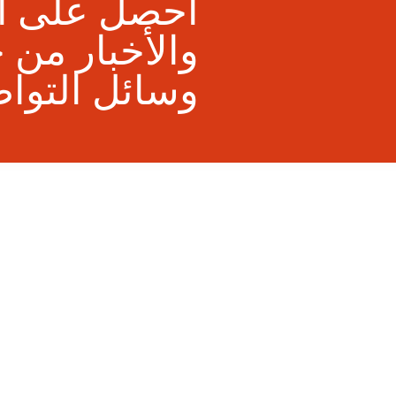
احصل على آخ
والأخبار من خ
وسائل التوا